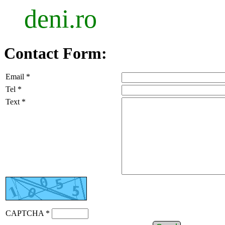
deni.ro
Contact Form:
Email *
Tel *
Text *
CAPTCHA *